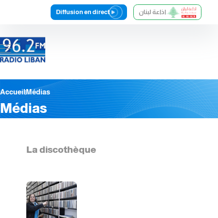
Diffusion en direct
اذاعة لبنان
Accueil
Médias
Médias
La discothèque